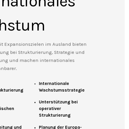
rnationales
hstum
t Expansionszielen im Ausland bieten
ung bei Strukturierung, Strategie und
rung und machen internationales
nbarer.
Internationale
ukturierung
Wachstumsstrategie
Unterstützung bei
ischen
operativer
Strukturierung
eitung und
Planung der Europa-