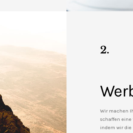
2.
Wer
Wir machen Ih
schaffen eine
indem wir die 