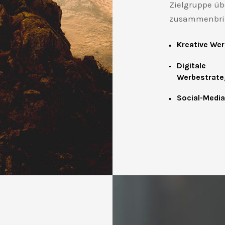
Zielgruppe üb
zusammenbri
Kreative We
Digitale
Werbestrate
Social-Medi