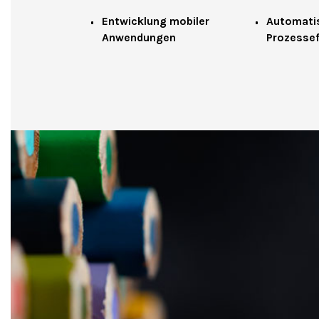
Entwicklung mobiler
Automatis
Anwendungen
Prozessef