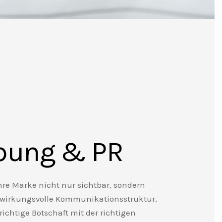
bung & PR
re Marke nicht nur sichtbar, sondern
 wirkungsvolle Kommunikationsstruktur,
richtige Botschaft mit der richtigen