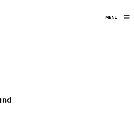
MENÜ
und