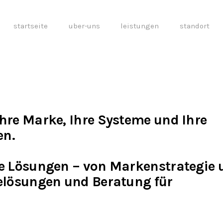
startseite
uber-uns
leistungen
standort
hre Marke, Ihre Systeme und Ihre
en.
e Lösungen – von Markenstrategie 
elösungen und Beratung für