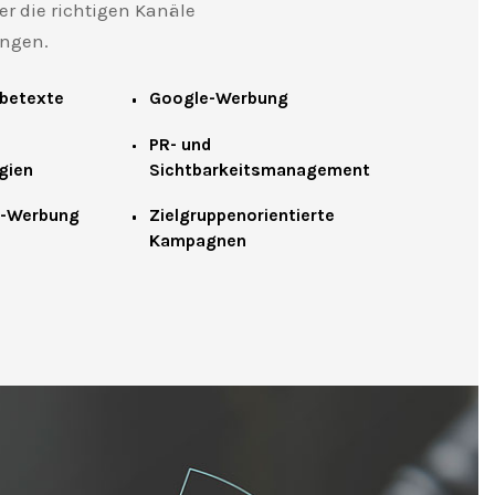
er die richtigen Kanäle
ngen.
rbetexte
Google-Werbung
PR- und
gien
Sichtbarkeitsmanagement
a-Werbung
Zielgruppenorientierte
Kampagnen