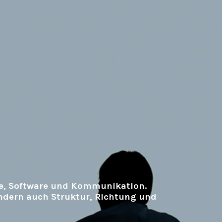
e, Software und Kommunikation.
ondern auch Struktur, Richtung und