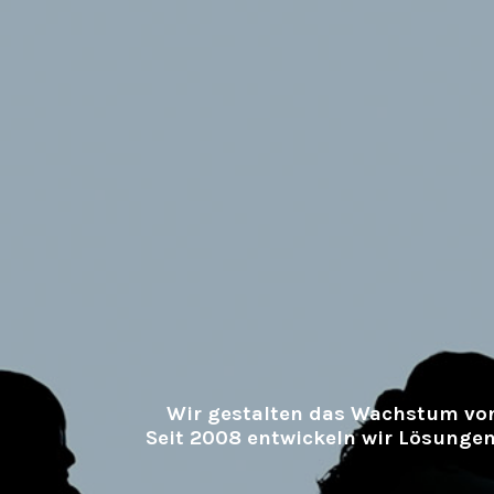
Wir gestalten das Wachstum vo
Seit 2008 entwickeln wir Lösungen